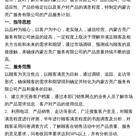
适应性、产品价格定位以及客户对产品的满意程度，特制定内蒙古
亮广服务有限公司的产品服务计划。
一、指导思想
以品种为核心，以客户为中心，老实做人，诚信经营。内蒙古亮广
服务有限公司效益的提高，一定程度上取决于理解并满足顾客及相
关方当前和未来的需求和期望，通过市场调研、预测或与顾客的直
接接触，来确保内蒙古亮广服务有限公司的产品质量持续不断的提
高。
二、服务范围
以顾客为关注焦点，以顾客满意为目标，通过调研、追踪、走访等
形式，确保顾客的需求和期望得到确定并转化为内蒙古亮广服务有
限公司产品和服务的目标。
1、建立并完善客户档案，通过本部门销售网点的业务人员了解市场
的产品需求信息、客户对产品的使用信息。
2、利用电话、产品销售、走访等形式，广泛搜集客户意见，对顾客
满意程度进行评测，半年进行顾客满意程度的书面调查及分析，对
顾客采用问卷调查方式，了解顾客在销售活动中对产品质量、服务
的意见要求，问卷收回率要求达到50%以上，并有分析活动。